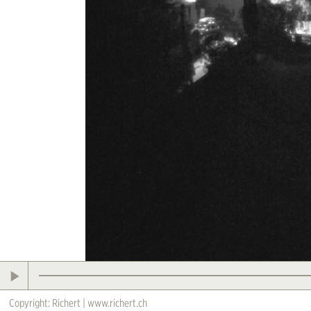
Copyright: Richert | www.richert.ch