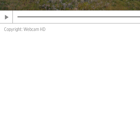
Copyright: Webcam HD