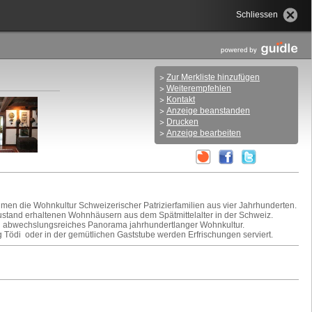
Schliessen
Zur Merkliste hinzufügen
Weiterempfehlen
Kontakt
Anzeige beanstanden
Drucken
Anzeige bearbeiten
men die Wohnkultur Schweizerischer Patrizierfamilien aus vier Jahrhunderten.
ustand erhaltenen Wohnhäusern aus dem Spätmittelalter in der Schweiz.
ein abwechslungsreiches Panorama jahrhundertlanger Wohnkultur.
rg Tödi oder in der gemütlichen Gaststube werden Erfrischungen serviert.