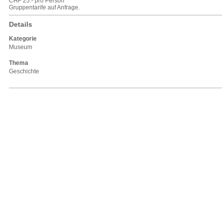
CHF 25.- pro Person
Gruppentarife auf Anfrage.
Details
Kategorie
Museum
Thema
Geschichte