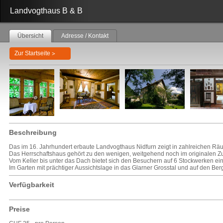
Landvogthaus B & B
Übersicht
Adresse / Kontakt
Zur Startseite
Beschreibung
Das im 16. Jahrhundert erbaute Landvogthaus Nidfurn zeigt in zahlreichen Räu
Das Herrschaftshaus gehört zu den wenigen, weitgehend noch im originalen Z
Vom Keller bis unter das Dach bietet sich den Besuchern auf 6 Stockwerken 
Im Garten mit prächtiger Aussichtslage in das Glarner Grosstal und auf den Be
Verfügbarkeit
Preise