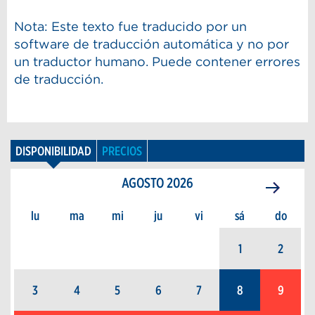
Nota: Este texto fue traducido por un
software de traducción automática y no por
un traductor humano. Puede contener errores
de traducción.
DISPONIBILIDAD
PRECIOS
AGOSTO
2026
lu
ma
mi
ju
vi
sá
do
1
2
3
4
5
6
7
8
9