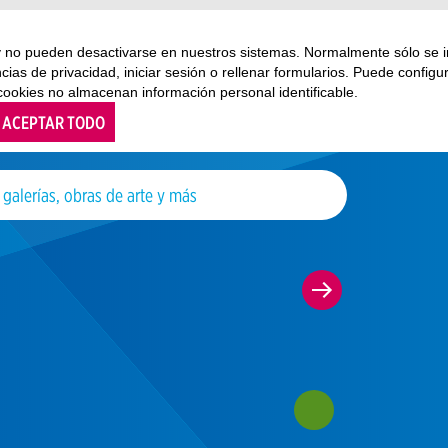
 y no pueden desactivarse en nuestros sistemas. Normalmente sólo se i
ncias de privacidad, iniciar sesión o rellenar formularios. Puede confi
 cookies no almacenan información personal identificable.
ACEPTAR TODO