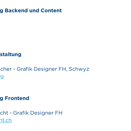
g Backend und Content
staltung
cher - Grafik Designer FH, Schwyz
rg
g Frontend
cht - Grafik Designer FH
ht.ch