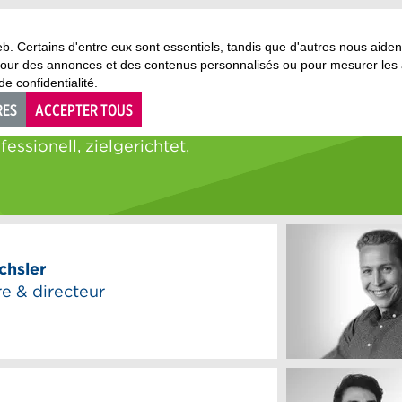
eb. Certains d'entre eux sont essentiels, tandis que d'autres nous aide
 pour des annonces et des contenus personnalisés ou pour mesurer les
e confidentialité.
RES
ACCEPTER TOUS