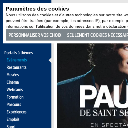
Paramètres des cookies
Nous utilisons des cookies et d'autres technologies sur notre site w
peuvent être traitées (par exemple, les adresses IP), par exemple
informations sur l'utilisation de vos données dans notre déclaration d
PERSONNALISER VOS CHOIX
SEULEMENT COOKIES NÉCESSAI
Portails à thèmes
Événements
Restaurants
Musées
Cinéma
Webcams
Formation
Parcours
Expériences
Emplois
Sport