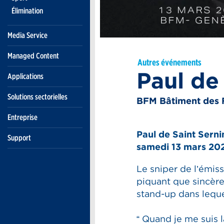
Élimination
Media Service
Managed Content
Autres événements
Paul de
Applications
Solutions sectorielles
BFM Bâtiment des 
Entreprise
Paul de Saint Sern
Support
samedi 13 mars 20
Le sniper de l’émi
piquant que sincère
stand-up dans leque
“ Quand je me suis l