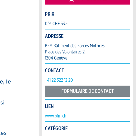
PRIX
Dès CHF 53.-
ADRESSE
BFM Bâtiment des Forces Motrices
Place des Volontaires 2
1204 Genève
CONTACT
+41 22 322 12 20
, le
FORMULAIRE DE CONTACT
si
LIEN
www.bfm.ch
CATÉGORIE
tes