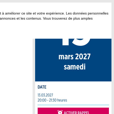
13
.
nt à améliorer ce site et votre expérience. Les données personnelles
 annonces et les contenus. Vous trouverez de plus amples
mars 2027
sa
medi
DATE
13.03.2027
20:00 - 21:30 heures
ACTIVER RAPPEL