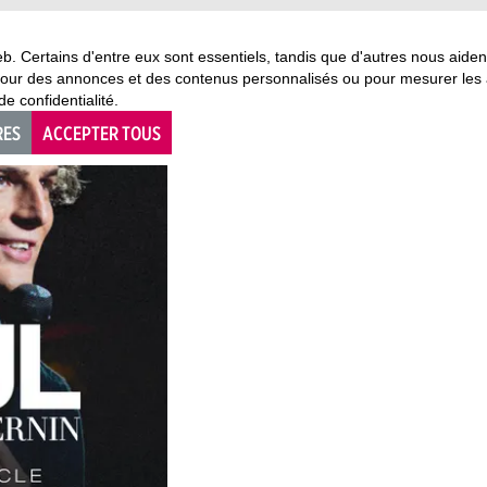
eb. Certains d'entre eux sont essentiels, tandis que d'autres nous aide
 pour des annonces et des contenus personnalisés ou pour mesurer les
e confidentialité.
RES
ACCEPTER TOUS