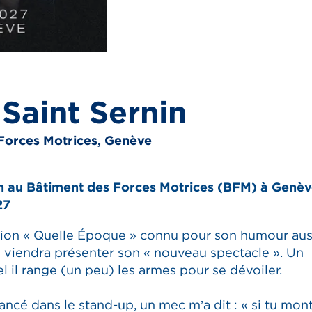
 Saint Sernin
Forces Motrices, Genève
in au Bâtiment des Forces Motrices (BFM) à Genève
27
ssion « Quelle Époque » connu pour son humour aus
 viendra présenter son « nouveau spectacle ». Un
l il range (un peu) les armes pour se dévoiler.
ancé dans le stand-up, un mec m’a dit : « si tu mon