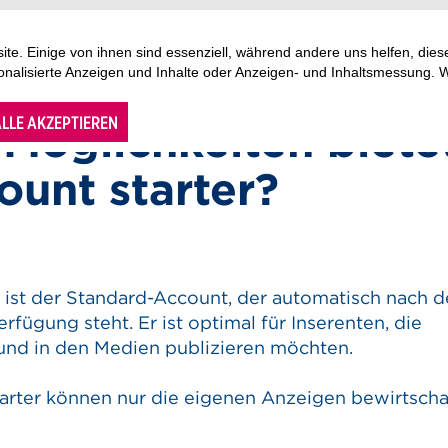
te. Einige von ihnen sind essenziell, während andere uns helfen, di
sonalisierte Anzeigen und Inhalte oder Anzeigen- und Inhaltsmessung. 
LLE AKZEPTIEREN
Möglichkeiten biete
ount starter?
 ist der Standard-Account, der automatisch nach d
rfügung steht. Er ist optimal für Inserenten, die
und in den Medien publizieren möchten.
arter können nur die eigenen Anzeigen bewirtscha