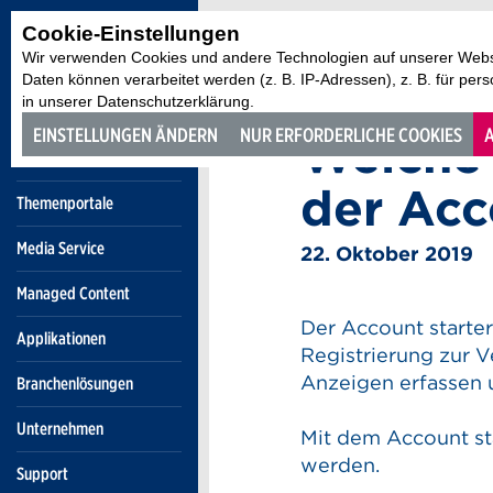
Cookie-Einstellungen
Wir verwenden Cookies und andere Technologien auf unserer Websi
Daten können verarbeitet werden (z. B. IP-Adressen), z. B. für per
in unserer Datenschutzerklärung.
Account starter
EINSTELLUNGEN ÄNDERN
NUR ERFORDERLICHE COOKIES
A
Welche 
der Acc
Themenportale
Media Service
22. Oktober 2019
Managed Content
Der Account starter
Applikationen
Registrierung zur Ve
Anzeigen erfassen 
Branchenlösungen
Unternehmen
Mit dem Account st
werden.
Support