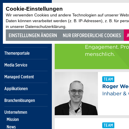
Cookie-Einstellungen
Wir verwenden Cookies und andere Technologien auf unserer Websi
Daten können verarbeitet werden (z. B. IP-Adressen), z. B. für per
in unserer Datenschutzerklärung.
EINSTELLUNGEN ÄNDERN
NUR ERFORDERLICHE COOKIES
A
Themenportale
Media Service
Managed Content
Applikationen
Branchenlösungen
Unternehmen
Mission
News