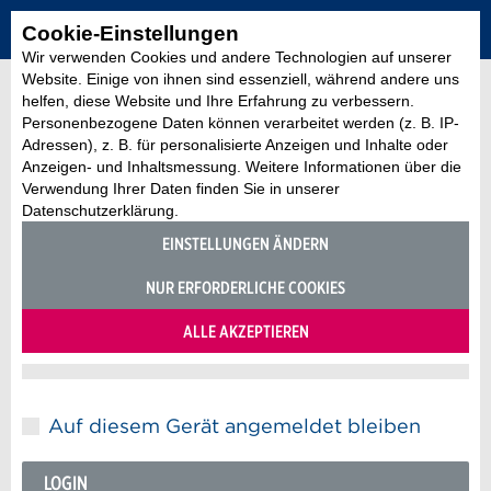
Cookie-Einstellungen
Wir verwenden Cookies und andere Technologien auf unserer
Website. Einige von ihnen sind essenziell, während andere uns
helfen, diese Website und Ihre Erfahrung zu verbessern.
Mein Account
Personenbezogene Daten können verarbeitet werden (z. B. IP-
Login
Adressen), z. B. für personalisierte Anzeigen und Inhalte oder
Anzeigen- und Inhaltsmessung. Weitere Informationen über die
Verwendung Ihrer Daten finden Sie in unserer
Datenschutzerklärung.
Bitte geben Sie Ihren Benutzernamen und Ihr
EINSTELLUNGEN ÄNDERN
Passwort ein.
NUR ERFORDERLICHE COOKIES
Login
ALLE AKZEPTIEREN
Auf diesem Gerät angemeldet bleiben
LOGIN