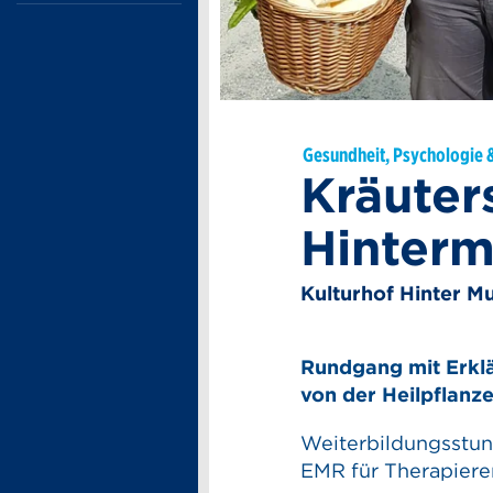
Gesundheit, Psychologie 
Kräuter
Hinter
Kulturhof Hinter M
Rundgang mit Erklä
von der Heilpflanze
Weiterbildungsstun
EMR für Therapiere