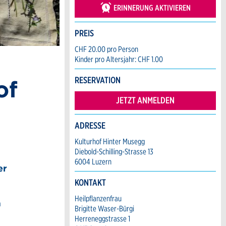
ERINNERUNG AKTIVIEREN
PREIS
CHF 20.00 pro Person
Kinder pro Altersjahr: CHF 1.00
RESERVATION
of
JETZT ANMELDEN
ADRESSE
Kulturhof Hinter Musegg
Diebold-Schilling-Strasse 13
6004 Luzern
er
KONTAKT
Heilpflanzenfrau
m
Brigitte Waser-Bürgi
Herreneggstrasse 1