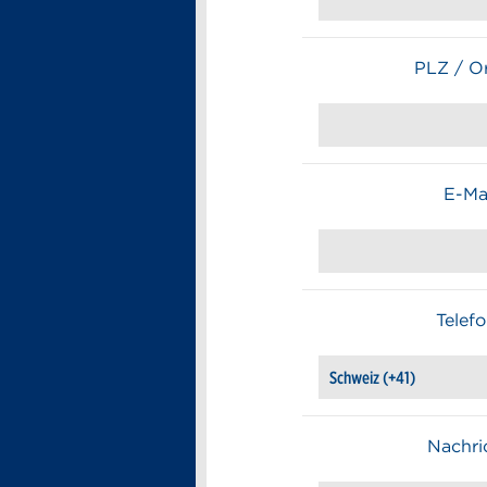
PLZ / Or
E-Mai
Telefo
Nachri