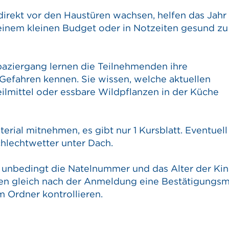
 direkt vor den Haustüren wachsen, helfen das Jahr
 einem kleinen Budget oder in Notzeiten gesund zu
aziergang lernen die Teilnehmenden ihre
Gefahren kennen. Sie wissen, welche aktuellen
ilmittel oder essbare Wildpflanzen in der Küche
terial mitnehmen, es gibt nur 1 Kursblatt. Eventuell
chlechtwetter unter Dach.
unbedingt die Natelnummer und das Alter der Ki
ten gleich nach der Anmeldung eine Bestätigungsma
 Ordner kontrollieren.