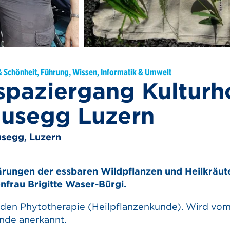
& Schönheit, Führung, Wissen, Informatik & Umwelt
spaziergang Kulturh
musegg Luzern
usegg, Luzern
rungen der essbaren Wildpflanzen und Heilkräut
nfrau Brigitte Waser-Bürgi.
den Phytotherapie (Heilpflanzenkunde). Wird vo
nde anerkannt.