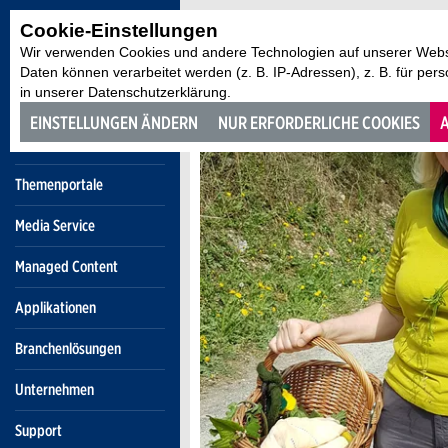
Cookie-Einstellungen
Wir verwenden Cookies und andere Technologien auf unserer Websi
Daten können verarbeitet werden (z. B. IP-Adressen), z. B. für per
in unserer Datenschutzerklärung.
EINSTELLUNGEN ÄNDERN
NUR ERFORDERLICHE COOKIES
A
Themenportale
Media Service
Managed Content
Applikationen
Branchenlösungen
Unternehmen
Support