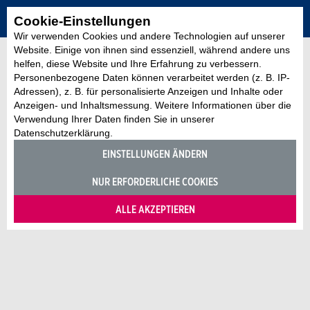
Cookie-Einstellungen
Wir verwenden Cookies und andere Technologien auf unserer
Website. Einige von ihnen sind essenziell, während andere uns
helfen, diese Website und Ihre Erfahrung zu verbessern.
Personenbezogene Daten können verarbeitet werden (z. B. IP-
Adressen), z. B. für personalisierte Anzeigen und Inhalte oder
Anzeigen- und Inhaltsmessung. Weitere Informationen über die
Verwendung Ihrer Daten finden Sie in unserer
Datenschutzerklärung.
EINSTELLUNGEN ÄNDERN
NUR ERFORDERLICHE COOKIES
ALLE AKZEPTIEREN