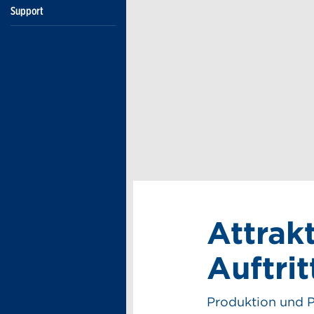
Support