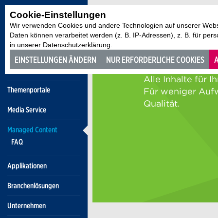
Cookie-Einstellungen
Wir verwenden Cookies und andere Technologien auf unserer Websi
Daten können verarbeitet werden (z. B. IP-Adressen), z. B. für per
in unserer Datenschutzerklärung.
EINSTELLUNGEN ÄNDERN
NUR ERFORDERLICHE COOKIES
A
Themenportale
Media Service
Managed Content
FAQ
Applikationen
Branchenlösungen
Unternehmen