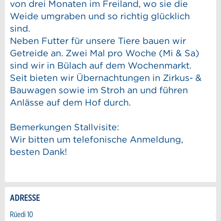
von drei Monaten im Freiland, wo sie die
Weide umgraben und so richtig glücklich
sind.
Neben Futter für unsere Tiere bauen wir
Getreide an. Zwei Mal pro Woche (Mi & Sa)
sind wir in Bülach auf dem Wochenmarkt.
Seit bieten wir Übernachtungen in Zirkus- &
Bauwagen sowie im Stroh an und führen
Anlässe auf dem Hof durch.
Bemerkungen Stallvisite:
Wir bitten um telefonische Anmeldung,
besten Dank!
ADRESSE
Anzeige beanstanden
Anzeige weiterempfehlen
Rüedi 10