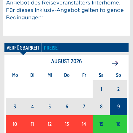
Angebot des Reiseveranstalters Interhome.
Für dieses Inklusiv-Angebot gelten folgende
Bedingungen:
VERFÜGBARKEIT
PREISE
AUGUST
2026
Mo
Di
Mi
Do
Fr
Sa
So
1
2
3
4
5
6
7
8
9
10
11
12
13
14
15
16