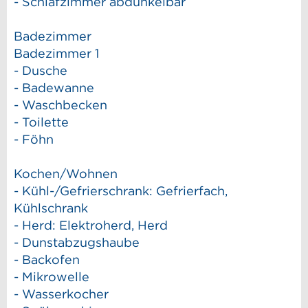
- Schlafzimmer abdunkelbar
Badezimmer
Badezimmer 1
- Dusche
- Badewanne
- Waschbecken
- Toilette
- Föhn
Kochen/Wohnen
- Kühl-/Gefrierschrank: Gefrierfach,
Kühlschrank
- Herd: Elektroherd, Herd
- Dunstabzugshaube
- Backofen
- Mikrowelle
- Wasserkocher