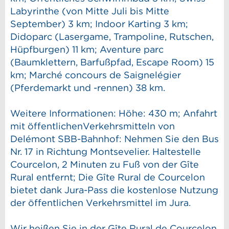
Labyrinthe (von Mitte Juli bis Mitte
September) 3 km; Indoor Karting 3 km;
Didoparc (Lasergame, Trampoline, Rutschen,
Hüpfburgen) 11 km; Aventure parc
(Baumklettern, Barfußpfad, Escape Room) 15
km; Marché concours de Saignelégier
(Pferdemarkt und -rennen) 38 km.
Weitere Informationen: Höhe: 430 m; Anfahrt
mit öffentlichenVerkehrsmitteln von
Delémont SBB-Bahnhof: Nehmen Sie den Bus
Nr. 17 in Richtung Montsevelier. Haltestelle
Courcelon, 2 Minuten zu Fuß von der Gîte
Rural entfernt; Die Gîte Rural de Courcelon
bietet dank Jura-Pass die kostenlose Nutzung
der öffentlichen Verkehrsmittel im Jura.
Wir heißen Sie in der Gîte Rural de Courcelon