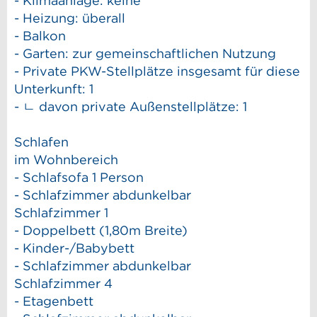
- Klimaanlage: keine
- Heizung: überall
- Balkon
- Garten: zur gemeinschaftlichen Nutzung
- Private PKW-Stellplätze insgesamt für diese
Unterkunft: 1
- ㄴ davon private Außen­stellplätze: 1
Schlafen
im Wohnbereich
- Schlafsofa 1 Person
- Schlafzimmer abdunkelbar
Schlafzimmer 1
- Doppelbett (1,80m Breite)
- Kinder-/Babybett
- Schlafzimmer abdunkelbar
Schlafzimmer 4
- Etagenbett