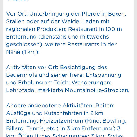
Vor Ort: Unterbringung der Pferde in Boxen,
Ställen oder auf der Weide; Laden mit
regionalen Produkten; Restaurant in 100 m
Entfernung (dienstags und mittwochs
geschlossen), weitere Restaurants in der
Nähe (1 km).
Aktivitäten vor Ort: Besichtigung des
Bauernhofs und seiner Tiere; Entspannung
und Erholung am Teich; Wanderungen;
Lehrpfade; markierte Mountainbike-Strecken.
Andere angebotene Aktivitäten: Reiten:
Ausflüge und Kutschfahrten in 2 km
Entfernung; Freizeitzentrum (Kino, Bowling,
Billard, Tennis, etc.) in 3 km Entfernung.) 3
km; Öffentliches Schwimmbad 3 km; Swiss