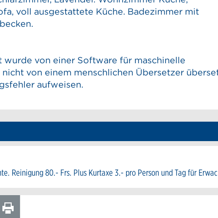
fa, voll ausgestattete Küche. Badezimmer mit
becken.
t wurde von einer Software für maschinelle
nicht von einem menschlichen Übersetzer überset
gsfehler aufweisen.
te. Reinigung 80.- Frs. Plus Kurtaxe 3.- pro Person und Tag für Erwa
PER E-MAIL
SEITE
EITEREMPFEHLEN
AUSDRUCKEN