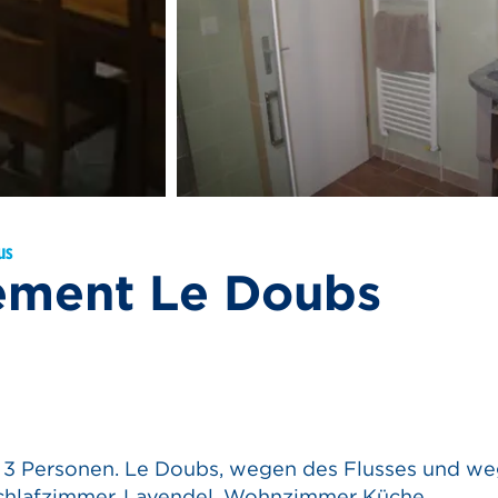
us
ement Le Doubs
 3 Personen. Le Doubs, wegen des Flusses und w
 Schlafzimmer, Lavendel. Wohnzimmer Küche,