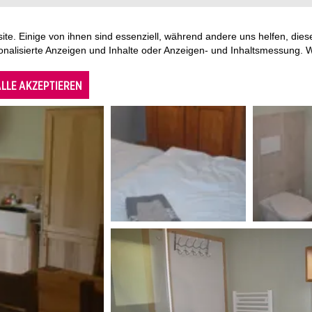
te. Einige von ihnen sind essenziell, während andere uns helfen, di
sonalisierte Anzeigen und Inhalte oder Anzeigen- und Inhaltsmessung. 
LLE AKZEPTIEREN