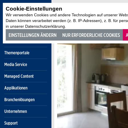
Cookie-Einstellungen
Wir verwenden Cookies und andere Technologien auf unserer Websi
Daten können verarbeitet werden (z. B. IP-Adressen), z. B. für per
in unserer Datenschutzerklärung.
EINSTELLUNGEN ÄNDERN
NUR ERFORDERLICHE COOKIES
A
Themenportale
Media Service
Managed Content
Applikationen
Branchenlösungen
Unternehmen
Support