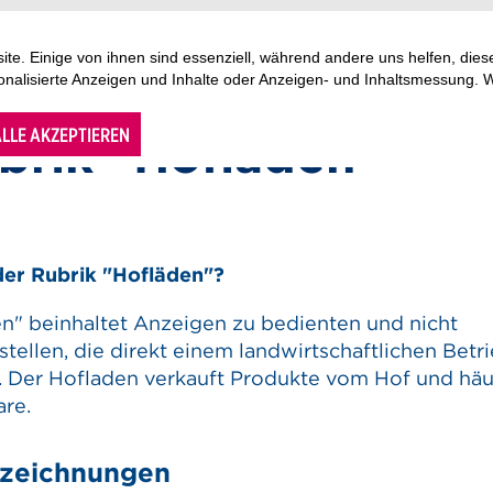
te. Einige von ihnen sind essenziell, während andere uns helfen, di
sonalisierte Anzeigen und Inhalte oder Anzeigen- und Inhaltsmessung. 
LLE AKZEPTIEREN
ubrik "Hofläden"
 der Rubrik "Hofläden"?
en" beinhaltet Anzeigen zu bedienten und nicht
tellen, die direkt einem landwirtschaftlichen Betr
. Der Hofladen verkauft Produkte vom Hof und häu
re.
ezeichnungen