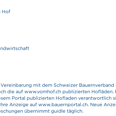
b Hof
andwirtschaft
r Vereinbarung mit dem Schweizer Bauernverband
uch die auf www.vomhof.ch publizierten Hofläden. 
iesem Portal publizierten Hofladen verantwortlich s
 Ihre Anzeige auf www.bauernportal.ch. Neue Anze
schungen übernimmt guidle täglich.