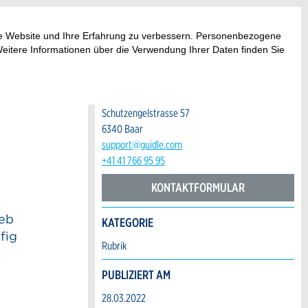
AUTOR
ese Website und Ihre Erfahrung zu verbessern. Personenbezogene
guidle | FAQ
Weitere Informationen über die Verwendung Ihrer Daten finden Sie
KONTAKT
Guidle AG
Schutzengelstrasse 57
6340 Baar
support@guidle.com
+41 41 766 95 95
KONTAKTFORMULAR
ieb
KATEGORIE
fig
Rubrik
PUBLIZIERT AM
28.03.2022