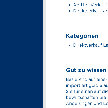
Ab-Hof-Verkauf
Direktverkauf a
Kategorien
Direktverkauf L
Gut zu wissen
Basierend auf eine
importiert guidle a
Sie für einen auf d
bewirtschaften Sie
Änderungen und Lö