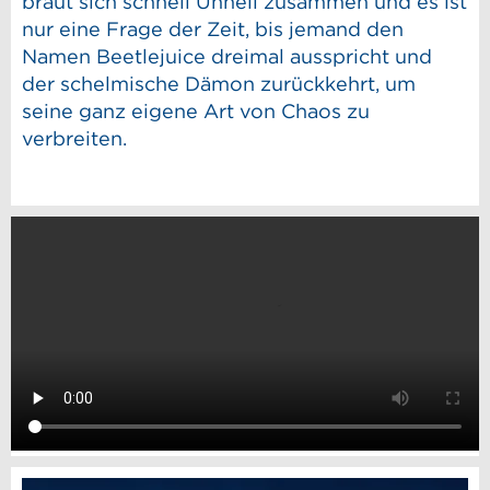
braut sich schnell Unheil zusammen und es ist
nur eine Frage der Zeit, bis jemand den
Namen Beetlejuice dreimal ausspricht und
der schelmische Dämon zurückkehrt, um
seine ganz eigene Art von Chaos zu
verbreiten.