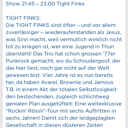
Show 21:45 – 23.00 Tight Finks
TIGHT FINKS:
Die TIGHT FINKS sind öfter – und vor allem
zuverlässiger – wiederauferstanden als Jesus,
was Sinn macht, weil vermutlich wirklich nicht
tot zu kriegen ist, wer eine Jugend in Thun
übersteht! Das Trio hat schon grossen ’77er
Punkrock gemacht, wo du Schnudergoof, der
das hier liest, noch gar nicht auf der Welt
gewesen bist. Vier Jahre ist es nun bereits
her, da haben Avarel, Brownie und Jamous
T.B. in einem Akt der totalen Selbstlosigkeit
den bestechenden, zugleich schlichtweg
genialen Plan ausgetüftelt: Eine weltexklusive
"Rockin' Rössli"-Tour mit sechs Auftritten in
sechs Jahren! Damit sich der leidgeplagten
Gesellschaft in diesen düsteren Zeiten