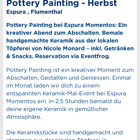
Pottery Painting - Herbst
Espura , Flumenthal
Pottery Painting bei Espura Momentos: Ein
kreativer Abend zum Abschalten. Bemale
handgemachte Keramik aus der lokalen
Töpferei von Nicole Monard – inkl. Getränken
& Snacks. Reservation via Eventfrog.
Pottery Painting ist ein kreativer Moment zum
Abschalten, Gestalten und Geniessen. Einmal
im Monat laden wir dich zu einem
entspannten Keramik-Mal-Event bei Espura
Momentos ein. In 2,5 Stunden bemalst du
deine eigene Keramik in gemütlicher
Atmosphäre.
Die Keramikstücke sind handgemacht und