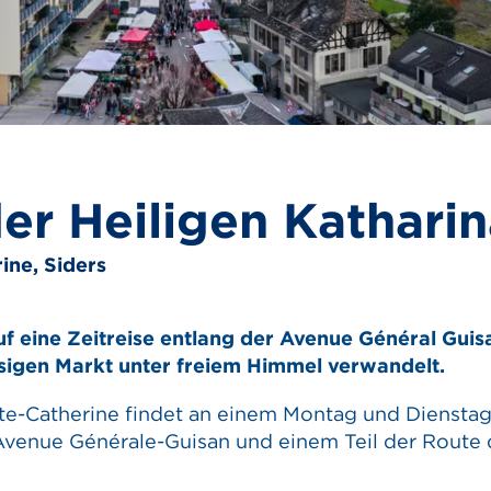
er Heiligen Kathari
ine, Siders
uf eine Zeitreise entlang der Avenue Général Guis
iesigen Markt unter freiem Himmel verwandelt.
nte-Catherine findet an einem Montag und Diensta
venue Générale-Guisan und einem Teil der Route