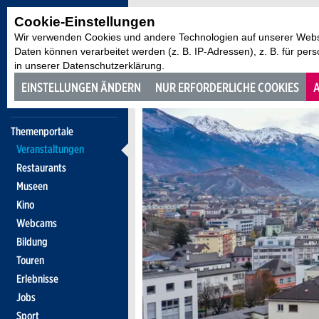
Cookie-Einstellungen
Wir verwenden Cookies und andere Technologien auf unserer Websi
Daten können verarbeitet werden (z. B. IP-Adressen), z. B. für per
in unserer Datenschutzerklärung.
EINSTELLUNGEN ÄNDERN
NUR ERFORDERLICHE COOKIES
A
Themenportale
Veranstaltungen
Restaurants
Museen
Kino
Webcams
Bildung
Touren
Erlebnisse
Jobs
Sport