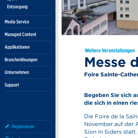
Entsorgung
Media Service
Managed Content
Applikationen
Weitere Veranstaltungen
Messe d
Branchenlösungen
Unternehmen
Foire Sainte-Cather
Support
Begeben Sie sich a
die sich in einen r
Die Foire de la Sai
November auf der A
Registrieren
Sion in Siders statt.