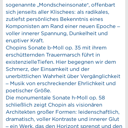
sogenannte „Mondscheinsonate“, offenbart
sich jenseits aller Klischees: als radikales,
zutiefst persönliches Bekenntnis eines
Komponisten am Rand einer neuen Epoche –
voller innerer Spannung, Dunkelheit und
eruptiver Kraft.
Chopins Sonate b-Moll op. 35 mit ihrem
erschütternden Trauermarsch führt in
existenzielleTiefen. Hier begegnen wir dem
Schmerz, der Einsamkeit und der
unerbittlichen Wahrheit über Vergänglichkeit
– Musik von erschreckender Ehrlichkeit und
poetischer Größe.
Die monumentale Sonate h-Moll op. 58
schließlich zeigt Chopin als visionären
Architekten großer Formen: leidenschaftlich,
dramatisch, voller Kontraste und innerer Glut
– ein Werk, das den Horizont sprengt und den