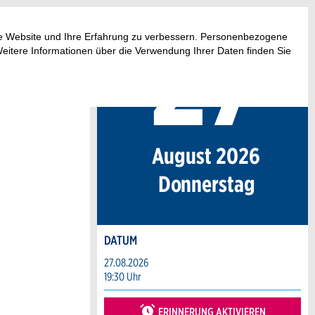
27
.
ese Website und Ihre Erfahrung zu verbessern. Personenbezogene
Weitere Informationen über die Verwendung Ihrer Daten finden Sie
August 2026
Do
nnerstag
DATUM
27.08.2026
19:30 Uhr
ERINNERUNG AKTIVIEREN