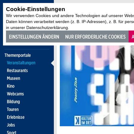
Cookie-Einstellungen
Wir verwenden Cookies und andere Technologien auf unserer Websi
Daten können verarbeitet werden (z. B. IP-Adressen), z. B. für per
in unserer Datenschutzerklärung.
EINSTELLUNGEN ÄNDERN
NUR ERFORDERLICHE COOKIES
A
Themenportale
Veranstaltungen
Restaurants
Museen
Kino
Webcams
Bildung
Touren
Erlebnisse
Jobs
Sport