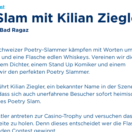
nst
Slam mit Kilian Ziegl
 Bad Ragaz
Schweizer Poetry-Slammer kämpfen mit Worten um
 und eine Flasche edlen Whiskeys. Vereinen wir di
nem Dichter, einem Stand Up Komiker und einem
wir den perfekten Poetry Slammer.
rt Kilian Ziegler, ein bekannter Name in der Szene
dass sich auch unerfahrene Besucher sofort heimis
des Poetry Slam.
tler antreten zur Casino-Trophy und versuchen da
eite zu holen. Denn dieses entscheidet wer die Fl
den Contest gewinnt.