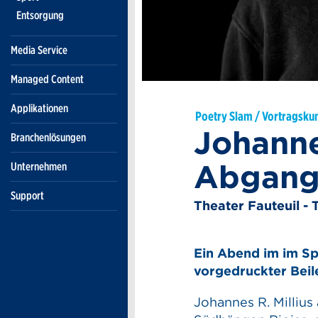
Entsorgung
Media Service
Managed Content
Applikationen
Poetry Slam / Vortragsku
Johannes
Branchenlösungen
Abgang 
Unternehmen
Support
Theater Fauteuil - 
Ein Abend im im S
vorgedruckter Beil
Johannes R. Millius