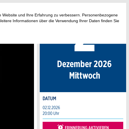
2
.
ese Website und Ihre Erfahrung zu verbessern. Personenbezogene
Weitere Informationen über die Verwendung Ihrer Daten finden Sie
Dezember 2026
Mi
ttwoch
DATUM
02.12.2026
20:00 Uhr
ERINNERUNG AKTIVIEREN