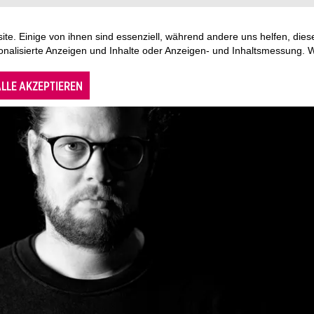
te. Einige von ihnen sind essenziell, während andere uns helfen, di
sonalisierte Anzeigen und Inhalte oder Anzeigen- und Inhaltsmessung. 
LLE AKZEPTIEREN