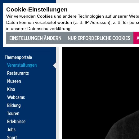
Cookie-Einstellungen
Wir verwenden Cookies und andere Technologien auf unserer Websi
Daten können verarbeitet werden (z. B. IP-Adressen), z. B. für per
in unserer Datenschutzerklärung.
EINSTELLUNGEN ÄNDERN
NUR ERFORDERLICHE COOKIES
A
Themenportale
Veranstaltungen
Restaurants
Museen
Kino
Webcams
Bildung
Touren
Erlebnisse
Jobs
Sport