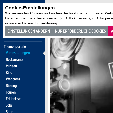
Cookie-Einstellungen
Wir verwenden Cookies und andere Technologien auf unserer Websi
Daten können verarbeitet werden (z. B. IP-Adressen), z. B. für per
in unserer Datenschutzerklärung.
EINSTELLUNGEN ÄNDERN
NUR ERFORDERLICHE COOKIES
A
Themenportale
Veranstaltungen
Restaurants
Museen
Kino
Webcams
Bildung
Touren
Erlebnisse
Jobs
Sport