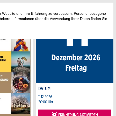
11
.
ese Website und Ihre Erfahrung zu verbessern. Personenbezogene
Weitere Informationen über die Verwendung Ihrer Daten finden Sie
Dezember 2026
Fr
eitag
DATUM
11.12.2026
20:00 Uhr
ERINNERUNG AKTIVIEREN