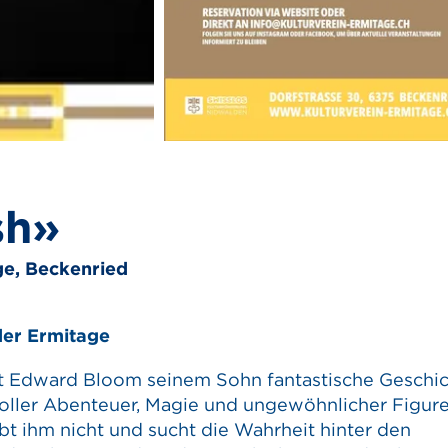
sh»
ge, Beckenried
der Ermitage
hlt Edward Bloom seinem Sohn fantastische Geschi
voller Abenteuer, Magie und ungewöhnlicher Figure
bt ihm nicht und sucht die Wahrheit hinter den