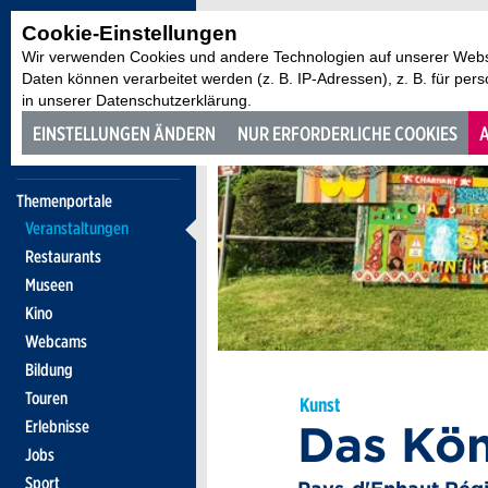
Cookie-Einstellungen
Wir verwenden Cookies und andere Technologien auf unserer Websi
Daten können verarbeitet werden (z. B. IP-Adressen), z. B. für per
in unserer Datenschutzerklärung.
EINSTELLUNGEN ÄNDERN
NUR ERFORDERLICHE COOKIES
A
Themenportale
Veranstaltungen
Restaurants
Museen
Kino
Webcams
Bildung
Touren
Kunst
Das Kön
Erlebnisse
Jobs
Sport