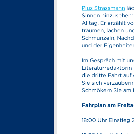
Pius Strassmann
lä
Sinnen hinzusehen: 
Alltag. Er erzählt 
träumen, lachen und
Schmunzeln, Nachden
und der Eigenheite
Im Gespräch mit un
Literaturredaktorin
die dritte Fahrt auf
Sie sich verzauber
Schmökern Sie am Bü
Fahrplan am Freita
18:00 Uhr Einstieg