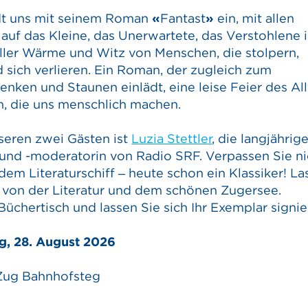
dt uns mit seinem Roman
«
Fantast
»
ein, mit allen
auf das Kleine, das Unerwartete, das Verstohlene 
voller Wärme und Witz von Menschen, die stolpern,
 sich verlieren. Ein Roman, der zugleich zum
ken und Staunen einlädt, eine leise Feier des Al
n, die uns menschlich machen.
seren zwei Gästen ist
Luzia Stettler
, die langjährig
 und -moderatorin von Radio SRF. Verpassen Sie ni
 dem Literaturschiff – heute schon ein Klassiker! L
n von der Literatur und dem schönen Zugersee.
chertisch und lassen Sie sich Ihr Exemplar signie
g, 28. August 2026
 Zug Bahnhofsteg