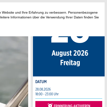
28
.
ese Website und Ihre Erfahrung zu verbessern. Personenbezogene
Weitere Informationen über die Verwendung Ihrer Daten finden Sie
August 2026
Fr
eitag
DATUM
28.08.2026
18:00 - 23:00 Uhr
ERINNERUNG AKTIVIEREN