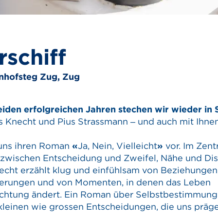
rschiff
hnhofsteg Zug, Zug
eiden erfolgreichen Jahren stechen wir wieder in 
is Knecht und Pius Strassmann – und auch mit Ihne
 uns ihren Roman
«
Ja, Nein, Vielleicht
»
vor. Im Zen
e zwischen Entscheidung und Zweifel, Nähe und Di
necht erzählt klug und einfühlsam von Beziehungen
erungen und von Momenten, in denen das Leben
ichtung ändert. Ein Roman über Selbstbestimmung
kleinen wie grossen Entscheidungen, die uns präge