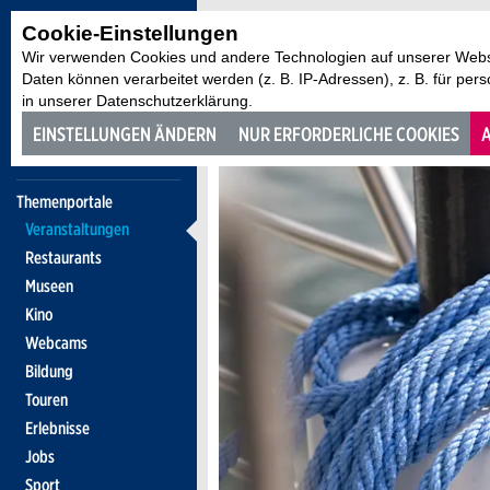
Cookie-Einstellungen
Wir verwenden Cookies und andere Technologien auf unserer Websi
Daten können verarbeitet werden (z. B. IP-Adressen), z. B. für per
in unserer Datenschutzerklärung.
EINSTELLUNGEN ÄNDERN
NUR ERFORDERLICHE COOKIES
A
Themenportale
Veranstaltungen
Restaurants
Museen
Kino
Webcams
Bildung
Touren
Erlebnisse
Jobs
Sport