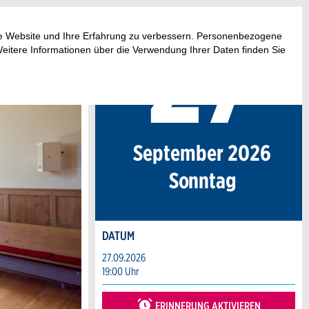
27
.
ese Website und Ihre Erfahrung zu verbessern. Personenbezogene
Weitere Informationen über die Verwendung Ihrer Daten finden Sie
September 2026
So
nntag
DATUM
27.09.2026
19:00 Uhr
ERINNERUNG AKTIVIEREN