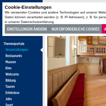
Cookie-Einstellungen
Wir verwenden Cookies und andere Technologien auf unserer Websi
Daten können verarbeitet werden (z. B. IP-Adressen), z. B. für per
in unserer Datenschutzerklärung.
EINSTELLUNGEN ÄNDERN
NUR ERFORDERLICHE COOKIES
A
Themenportale
Veranstaltungen
Restaurants
Museen
Kino
Webcams
Bildung
Touren
Erlebnisse
Jobs
Sport