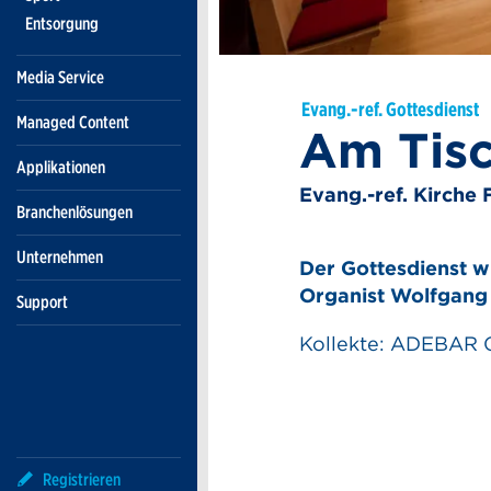
Entsorgung
Media Service
Evang.-ref. Gottesdienst
Managed Content
Am Tisc
Applikationen
Evang.-ref. Kirche 
Branchenlösungen
Unternehmen
Der Gottesdienst w
Organist Wolfgang 
Support
Kollekte: ADEBAR
Kontak
Anzeig
Anzeige
Registrieren