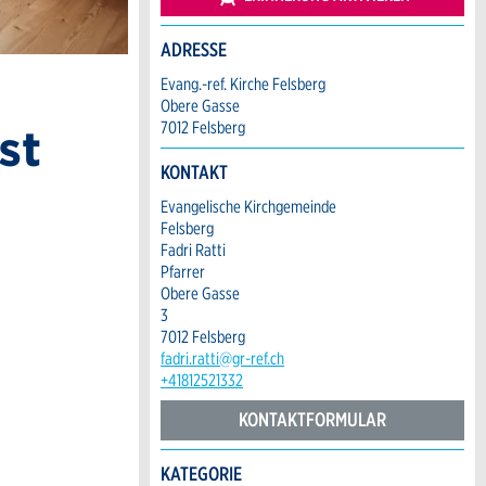
ADRESSE
Evang.-ref. Kirche Felsberg
Obere Gasse
7012 Felsberg
st
KONTAKT
Evangelische Kirchgemeinde
Felsberg
Fadri Ratti
Pfarrer
Obere Gasse
3
7012 Felsberg
fadri.ratti@gr-ref.ch
+41812521332
KONTAKTFORMULAR
KATEGORIE