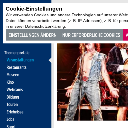
Cookie-Einstellungen
Wir verwenden Cookies und andere Technologien auf unserer Websi
Daten können verarbeitet werden (z. B. IP-Adressen), z. B. für per
in unserer Datenschutzerklärung.
EINSTELLUNGEN ÄNDERN
NUR ERFORDERLICHE COOKIES
A
Themenportale
Veranstaltungen
Restaurants
Museen
Kino
Webcams
Bildung
Touren
Erlebnisse
Jobs
Sport