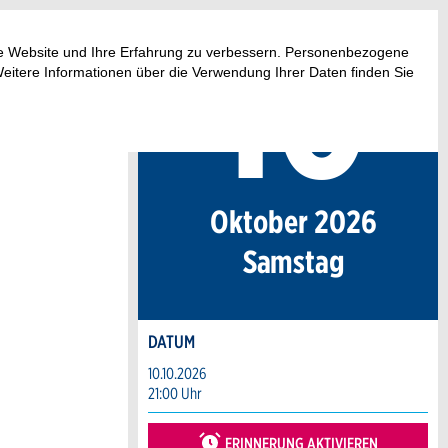
10
.
ese Website und Ihre Erfahrung zu verbessern. Personenbezogene
Weitere Informationen über die Verwendung Ihrer Daten finden Sie
Oktober 2026
Sa
mstag
DATUM
10.10.2026
21:00 Uhr
ERINNERUNG AKTIVIEREN