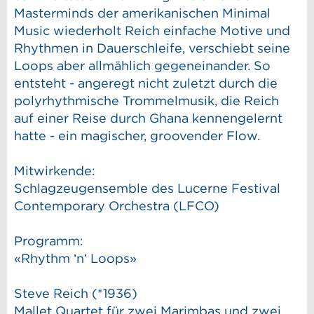
Masterminds der amerikanischen Minimal
Music wiederholt Reich einfache Motive und
Rhythmen in Dauerschleife, verschiebt seine
Loops aber allmählich gegeneinander. So
entsteht - angeregt nicht zuletzt durch die
polyrhythmische Trommelmusik, die Reich
auf einer Reise durch Ghana kennengelernt
hatte - ein magischer, groovender Flow.
Mitwirkende:
Schlagzeugensemble des Lucerne Festival
Contemporary Orchestra (LFCO)
Programm:
«Rhythm ’n’ Loops»
Steve Reich (*1936)
Mallet Quartet für zwei Marimbas und zwei