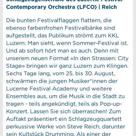
Contemporary Orchestra (LFCO) | Reich
Die bunten Festivalflaggen flattern, die
ebenso farbenfrohen Festivalbänke sind
aufgestellt, das Publikum strömt zum KKL
Luzern: Man sieht, wenn Sommer-Festival ist.
Und ab sofort hört man es auch. Denn mit
unserem neuen Format «In den Strassen: City
Stage» bringen wir ganz Luzern zum Klingen.
Sechs Tage lang, vom 25. bis 30. August,
schwärmen die jungen Musiker*innen der
Lucerne Festival Academy und weitere
Ensembles aus, um die Musik in die Stadt zu
tragen - teils angekündigt, teils als Pop-up-
Konzert. Lassen Sie sich überraschen! Zum
Auftakt präsentiert ein Schlagzeugquartett
perkussive Werke von Steve Reich, darunter
sein Kultstück Drumming. Als einer der