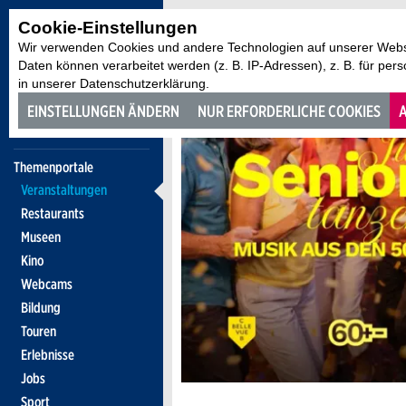
Cookie-Einstellungen
Wir verwenden Cookies und andere Technologien auf unserer Websi
Daten können verarbeitet werden (z. B. IP-Adressen), z. B. für per
in unserer Datenschutzerklärung.
EINSTELLUNGEN ÄNDERN
NUR ERFORDERLICHE COOKIES
A
Themenportale
Veranstaltungen
Restaurants
Museen
Kino
Webcams
Bildung
Touren
Erlebnisse
Jobs
Sport