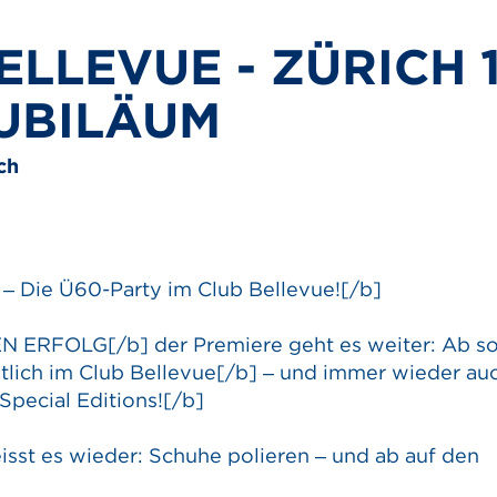
ELLEVUE - ZÜRICH 
UBILÄUM
ch
 – Die Ü60-Party im Club Bellevue![/b]
 ERFOLG[/b] der Premiere geht es weiter: Ab so
tlich im Club Bellevue[/b] – und immer wieder au
Special Editions![/b]
eisst es wieder: Schuhe polieren – und ab auf den