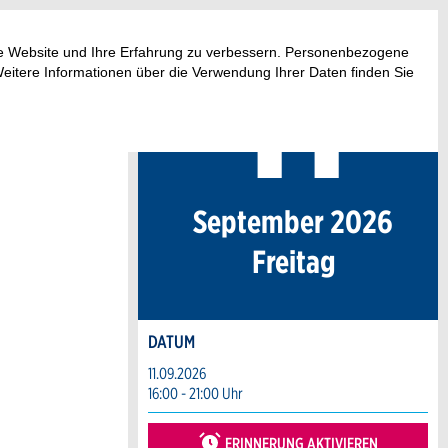
11
.
ese Website und Ihre Erfahrung zu verbessern. Personenbezogene
Weitere Informationen über die Verwendung Ihrer Daten finden Sie
September 2026
Fr
eitag
DATUM
11.09.2026
16:00 - 21:00 Uhr
ERINNERUNG AKTIVIEREN