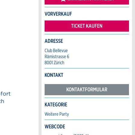
1
VORVERKAUF
TICKET KAUFEN
ADRESSE
Club Bellevue
Rämistrasse 6
8001 Zürich
KONTAKT
KONTAKTFORMULAR
fort
ch
KATEGORIE
Weitere Party
WEBCODE