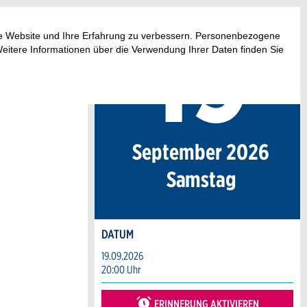
19
.
ese Website und Ihre Erfahrung zu verbessern. Personenbezogene
Weitere Informationen über die Verwendung Ihrer Daten finden Sie
September 2026
Sa
mstag
DATUM
19.09.2026
20:00 Uhr
ERINNERUNG AKTIVIEREN