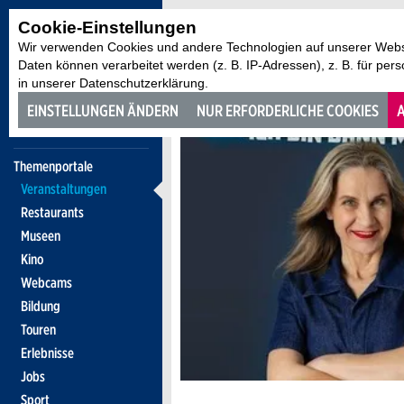
Cookie-Einstellungen
Wir verwenden Cookies und andere Technologien auf unserer Websi
Daten können verarbeitet werden (z. B. IP-Adressen), z. B. für per
in unserer Datenschutzerklärung.
EINSTELLUNGEN ÄNDERN
NUR ERFORDERLICHE COOKIES
A
Themenportale
Veranstaltungen
Restaurants
Museen
Kino
Webcams
Bildung
Touren
Erlebnisse
Jobs
Sport