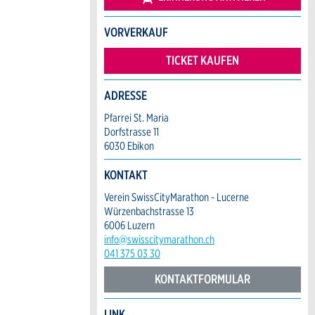
VORVERKAUF
TICKET KAUFEN
ADRESSE
Pfarrei St. Maria
Dorfstrasse 11
6030 Ebikon
KONTAKT
Verein SwissCityMarathon - Lucerne
Würzenbachstrasse 13
6006 Luzern
info@swisscitymarathon.ch
041 375 03 30
KONTAKTFORMULAR
LINK