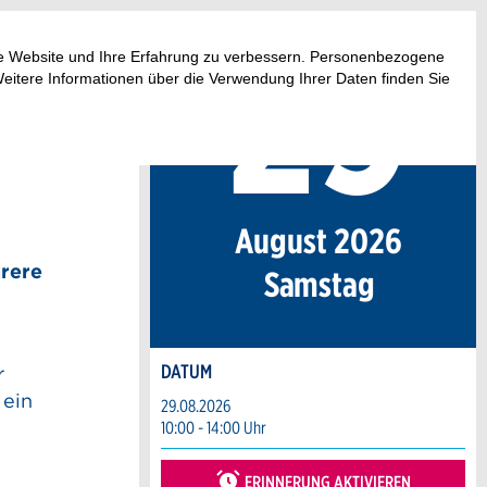
29
.
ese Website und Ihre Erfahrung zu verbessern. Personenbezogene
Weitere Informationen über die Verwendung Ihrer Daten finden Sie
August 2026
hrere
Sa
mstag
DATUM
r
 ein
29.08.2026
10:00 - 14:00 Uhr
ERINNERUNG AKTIVIEREN