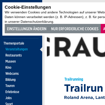
Cookie-Einstellungen
Wir verwenden Cookies und andere Technologien auf unserer Websi
Daten können verarbeitet werden (z. B. IP-Adressen), z. B. für per
in unserer Datenschutzerklärung.
EINSTELLUNGEN ÄNDERN
NUR ERFORDERLICHE COOKIES
A
Themenportale
Veranstaltungen
Restaurants
Museen
Kino
Webcams
Trailrunning
Bildung
Trailru
Touren
Erlebnisse
Roland Arena, Lan
Jobs
Sport