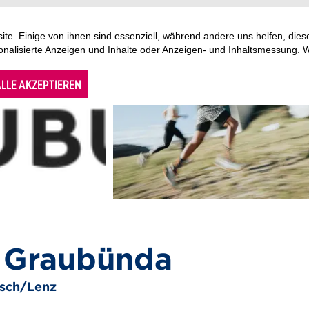
te. Einige von ihnen sind essenziell, während andere uns helfen, di
sonalisierte Anzeigen und Inhalte oder Anzeigen- und Inhaltsmessung. 
LLE AKZEPTIEREN
n Graubünda
tsch/Lenz