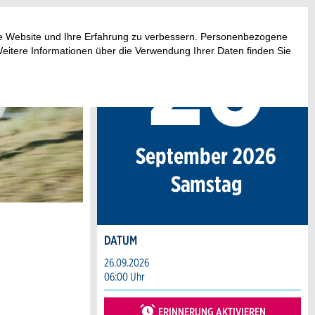
26
.
ese Website und Ihre Erfahrung zu verbessern. Personenbezogene
Weitere Informationen über die Verwendung Ihrer Daten finden Sie
September 2026
Sa
mstag
DATUM
26.09.2026
06:00 Uhr
ERINNERUNG AKTIVIEREN