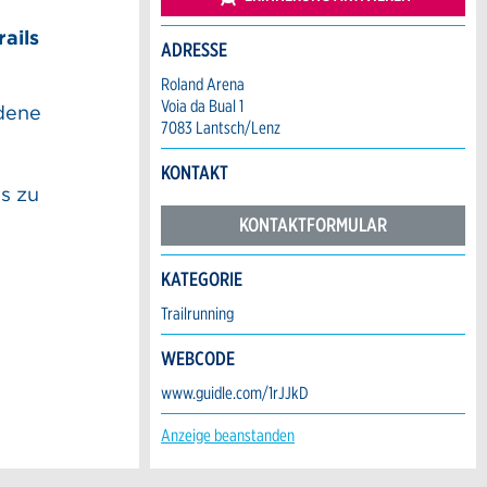
rails
ADRESSE
Roland Arena
Voia da Bual 1
edene
7083 Lantsch/Lenz
KONTAKT
s zu
KONTAKTFORMULAR
KATEGORIE
Trailrunning
WEBCODE
www.guidle.com/1rJJkD
Anzeige beanstanden