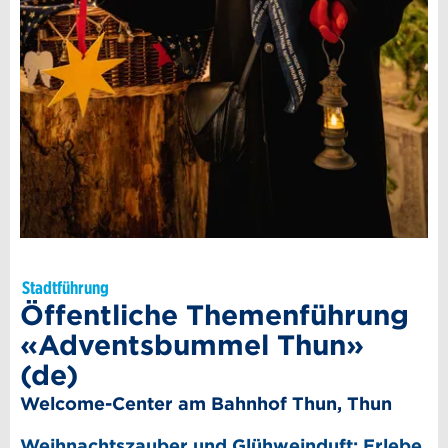
Stadtführung
Öffentliche Themenführung
«Adventsbummel Thun»
(de)
Welcome-Center am Bahnhof Thun, Thun
Weihnachtszauber und Glühweinduft: Erlebe