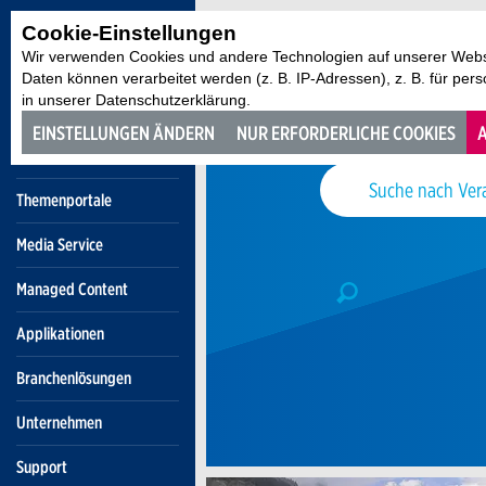
Cookie-Einstellungen
Wir verwenden Cookies und andere Technologien auf unserer Websi
Daten können verarbeitet werden (z. B. IP-Adressen), z. B. für per
in unserer Datenschutzerklärung.
EINSTELLUNGEN ÄNDERN
NUR ERFORDERLICHE COOKIES
A
Themenportale
Media Service
Managed Content
Applikationen
Branchenlösungen
Unternehmen
Support