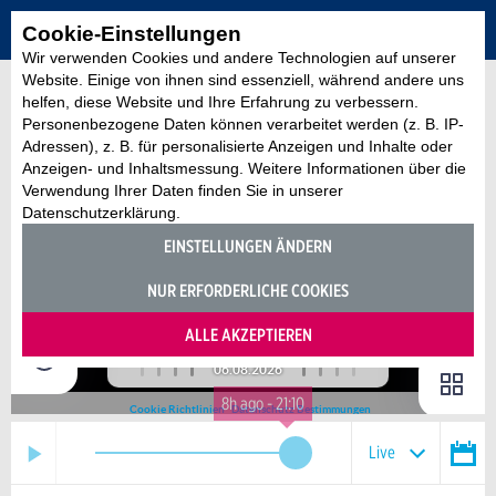
Cookie-Einstellungen
Wir verwenden Cookies und andere Technologien auf unserer
Website. Einige von ihnen sind essenziell, während andere uns
ZURÜCK ZUR ÜBERSICHT
helfen, diese Website und Ihre Erfahrung zu verbessern.
Personenbezogene Daten können verarbeitet werden (z. B. IP-
Adressen), z. B. für personalisierte Anzeigen und Inhalte oder
Anzeigen- und Inhaltsmessung. Weitere Informationen über die
Verwendung Ihrer Daten finden Sie in unserer
Datenschutzerklärung.
EINSTELLUNGEN ÄNDERN
NUR ERFORDERLICHE COOKIES
ALLE AKZEPTIEREN
8h ago - 21:10
Live
AUGUST
2026
48 Stunden
30 Tage