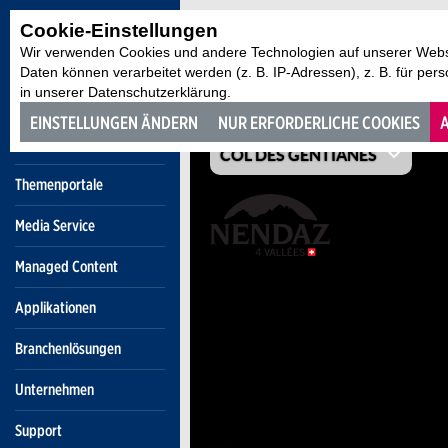
Cookie-Einstellungen
ZURÜCK ZUR ÜBERSICHT
Wir verwenden Cookies und andere Technologien auf unserer Websi
Daten können verarbeitet werden (z. B. IP-Adressen), z. B. für per
in unserer Datenschutzerklärung.
EINSTELLUNGEN ÄNDERN
NUR ERFORDERLICHE COOKIES
A
Themenportale
Media Service
Managed Content
Applikationen
Branchenlösungen
Unternehmen
Support